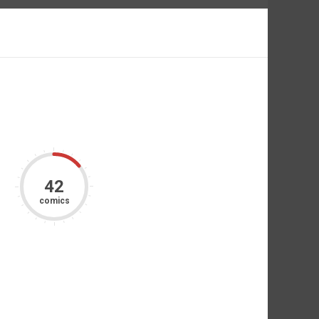
42
comics