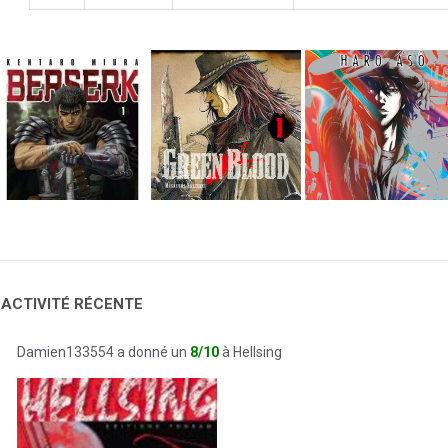
 ACTIVITÉ RÉCENTE
Damien133554 a donné un
8/10
à Hellsing