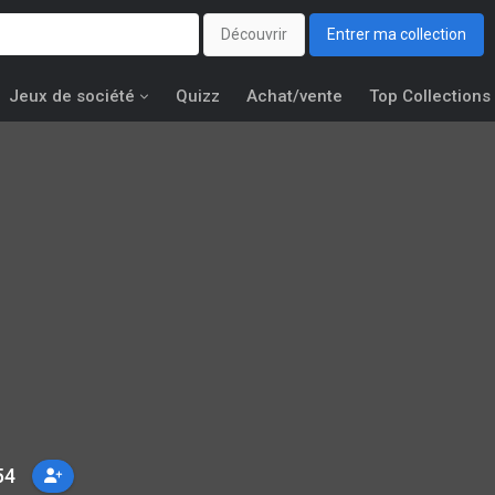
Découvrir
Entrer ma collection
Jeux de société
Quizz
Achat/vente
Top Collections
54