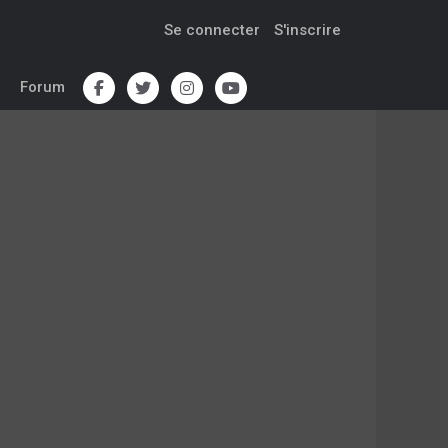
Se connecter
S'inscrire
Forum