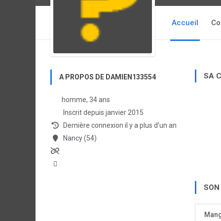
Accueil
Co
SA 
A PROPOS DE DAMIEN133554
homme, 34 ans
Inscrit depuis janvier 2015
Dernière connexion il y a plus d'un an
Nancy (54)
SON
Man