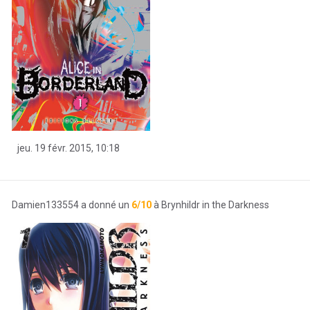
jeu. 19 févr. 2015, 10:18
Damien133554 a donné un
6/10
à Brynhildr in the Darkness