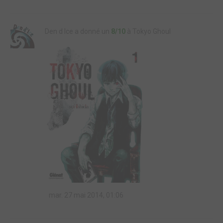
Den d Ice a donné un
8/10
à Tokyo Ghoul
mar. 27 mai 2014, 01:06