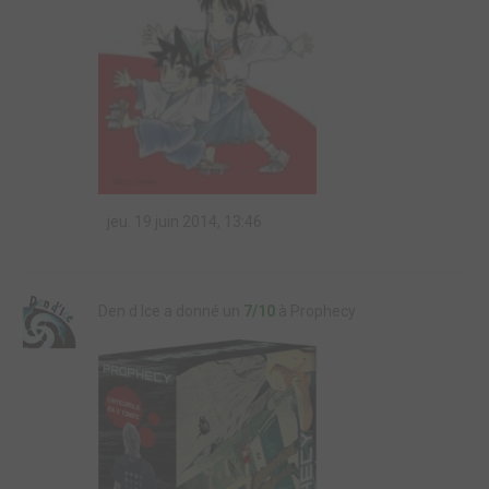
jeu. 19 juin 2014, 13:46
Den d Ice a donné un
7/10
à Prophecy