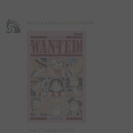
Den d Ice a donné un
5/10
à Wanted!
mar. 27 mai 2014, 01:07