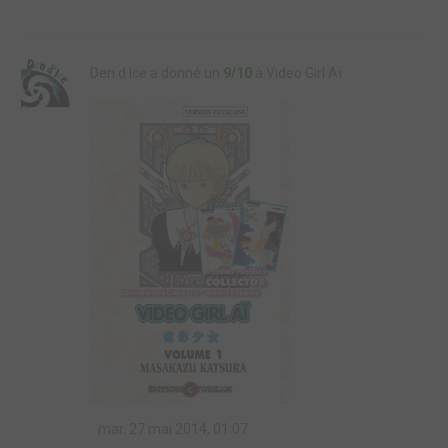
Den d Ice a donné un
9/10
à Video Girl Aï
mar. 27 mai 2014, 01:07