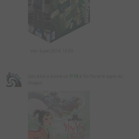
ven. 6 juin 2014, 10:50
Den d Ice a donné un
7/10
à Yin Yin et le signe du
Dragon