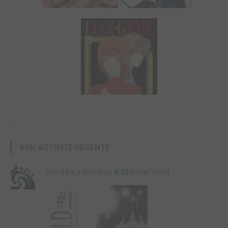
SON ACTIVITÉ RÉCENTE
Den d Ice a donné un
9/10
à Mad World