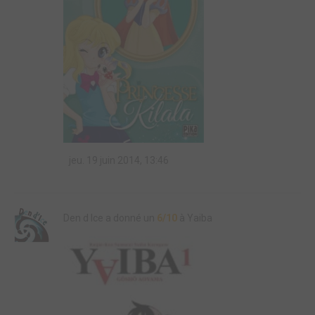
jeu. 19 juin 2014, 13:46
Den d Ice a donné un
6/10
à Yaiba