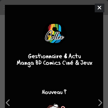
EN VENTE
Mettre en vente un objet