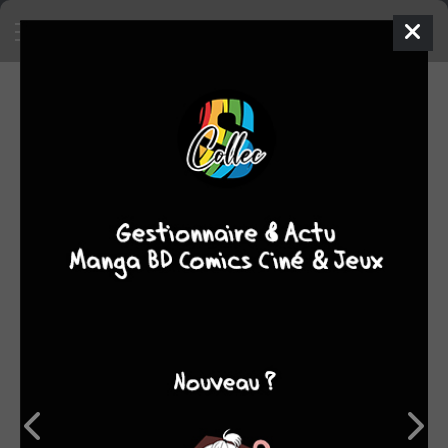
EN VENTE
Mettre en vente un objet