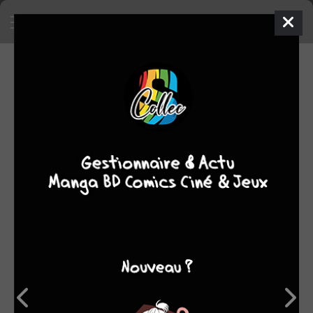
EN VENTE
Mettre en vente un objet