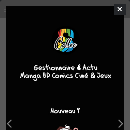
EN VENTE
Mettre en vente un objet