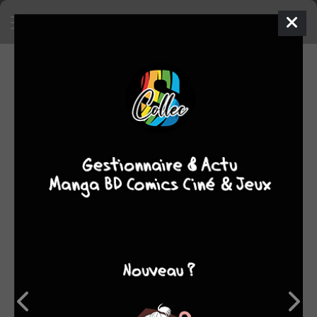
EN VENTE
Mettre en vente un objet