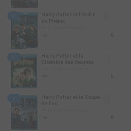
Harry Potter et l'Ordre
1/1
du Phénix
SIMPLE (WARNER BROS. FRANCE)
6
Film
Harry Potter et la
1/1
Chambre des Secrets
SIMPLE (WARNER BROS. FRANCE)
6
Film
Harry Potter et la Coupe
1/1
de Feu
SIMPLE (WARNER BROS. FRANCE)
6
Film