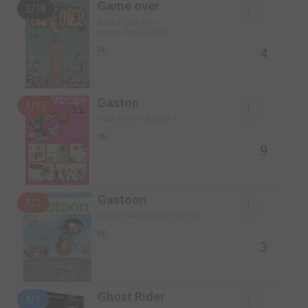
Game over
3/18
SIMPLE (DUPUIS)
SIMPLE (MAD FABRIK)
4
BD
Gaston
1/17
SIMPLE 1999 (DUPUIS)
BD
9
Gastoon
1/2
SIMPLE (MARSU PRODUCTIONS)
BD
3
Ghost Rider
1/1