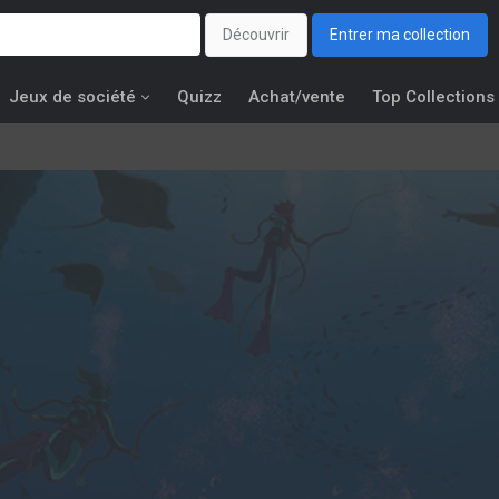
Découvrir
Entrer ma collection
Jeux de société
Quizz
Achat/vente
Top Collections