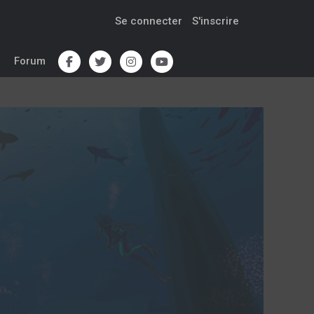
Se connecter
S'inscrire
Forum