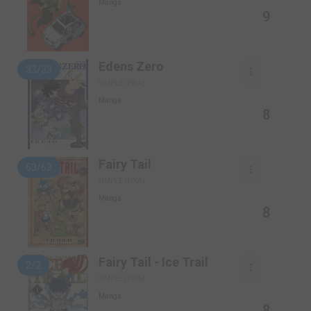
Manga
9
Edens Zero
33/33
SIMPLE (PIKA)
Manga
8
Fairy Tail
63/63
SIMPLE (PIKA)
Manga
8
Fairy Tail - Ice Trail
2/2
SIMPLE (PIKA)
Manga
8