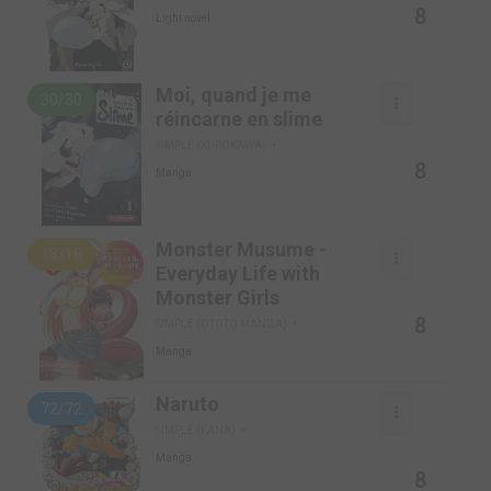
8
Light novel
Moi, quand je me
30/30
réincarne en slime
SIMPLE (KUROKAWA)
8
Manga
Monster Musume -
18/18
Everyday Life with
Monster Girls
8
SIMPLE (OTOTO MANGA)
Manga
Naruto
72/72
SIMPLE (KANA)
Manga
8