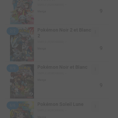
SIMPLE (KUROKAWA)
9
Manga
Pokémon Noir 2 et Blanc
2/2
2
SIMPLE (KUROKAWA)
9
Manga
Pokémon Noir et Blanc
9/9
SIMPLE (KUROKAWA)
Manga
9
Pokémon Soleil Lune
6/6
SIMPLE (KUROKAWA)
Manga