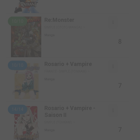
Re:Monster
10/10
SIMPLE (OTOTO MANGA)
Manga
8
Rosario + Vampire
10/10
FRANCE - SIMPLE (TONKAM)
Manga
7
Rosario + Vampire -
14/14
Saison II
SIMPLE (TONKAM)
7
Manga