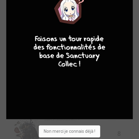
Filtres
Blacksad
7/7
9
8
9
8
SIMPLE (DARGAUD)
BD
-
Doggybags
7/17
SIMPLE (ANKAMA BD)
BD
7
Freaks' squeele
7/7
SIMPLE (ANKAMA BD)
BD
Non merci je connais déjà !
8