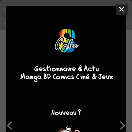
COLLECTION
MANQUANTS
LIVRES LUS
PRÊTS
HISTORIQUE
1395
150
9
1554
manga
BD
Non classé
objets
Tout
complet
13
1
à jour
incomplet
5
7
interrompu
stoppé