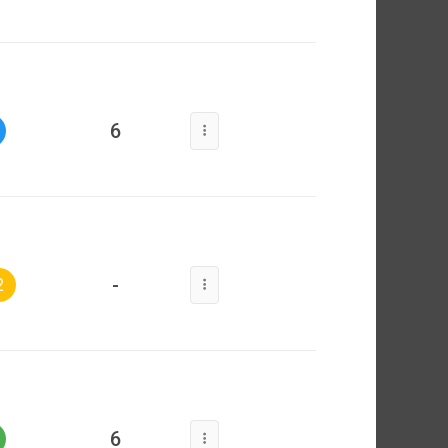
6
-
2
6