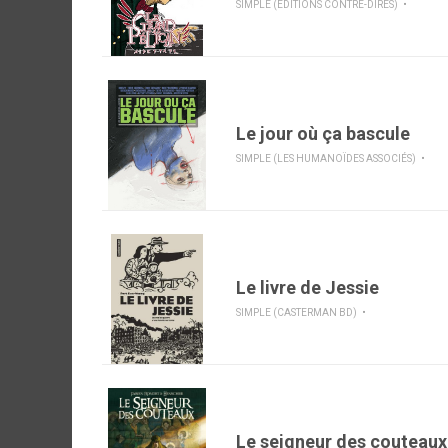
SIMPLE (EDITIONS CONTRE-DIRES)
Le jour où ça bascule
SIMPLE (LES HUMANOÏDES ASSOCIÉS)
Le livre de Jessie
SIMPLE (CASTERMAN BD)
Le seigneur des couteaux