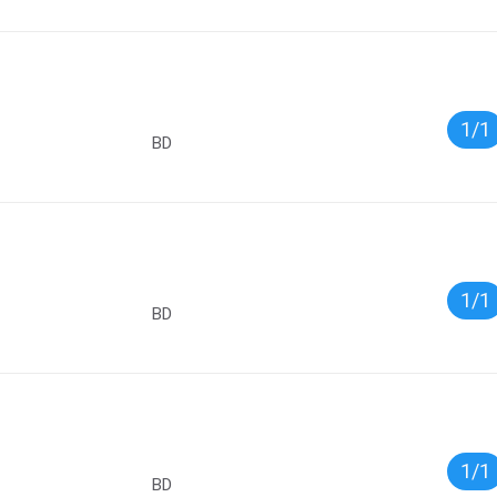
1/1
BD
1/1
BD
1/1
BD