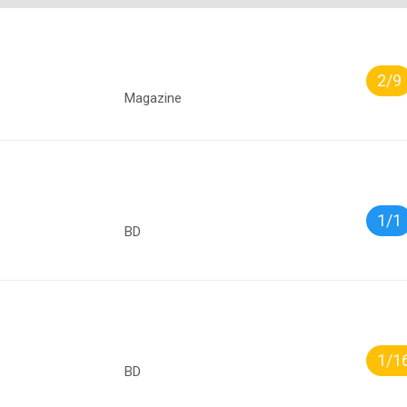
2/9
Magazine
1/1
BD
1/1
BD