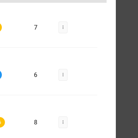
7
6
8
6