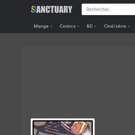
Manga
Comics
BD
Ciné/série