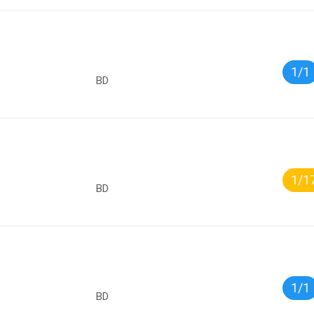
1/1
BD
1/1
BD
1/1
BD