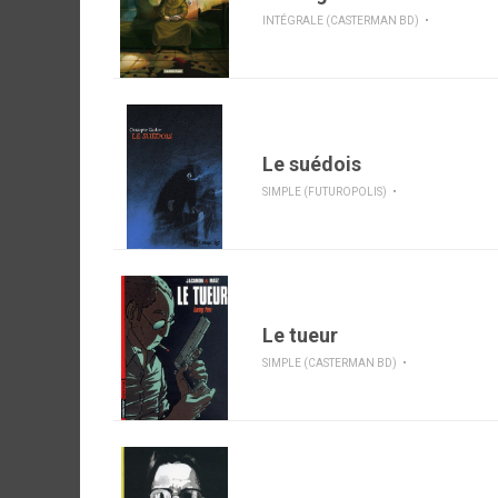
INTÉGRALE (CASTERMAN BD)
Le suédois
SIMPLE (FUTUROPOLIS)
Le tueur
SIMPLE (CASTERMAN BD)