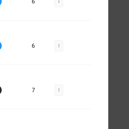
6
6
7