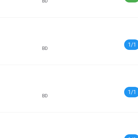
BD
1/1
BD
1/1
BD