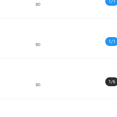
1/1
BD
1/1
BD
1/6
BD