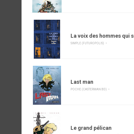
La voix des hommes qui s
SIMPLE (FUTUROPOLIS)
Last man
POCHE (CASTERMAN BD)
Le grand pélican