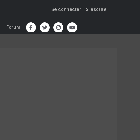
Se connecter
S'inscrire
Forum