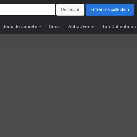
Découvrir
Entrer ma collection
Jeux de société
Quizz
Achat/vente
Top Collections