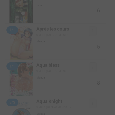
Film
6
Après les cours
1/1
SIMPLE (TAIFU COMICS)
Manga
5
Aqua bless
1/1
SIMPLE (TAIFU COMICS)
Manga
8
Aqua Knight
3/3
SIMPLE (GLÉNAT MANGA)
Manga