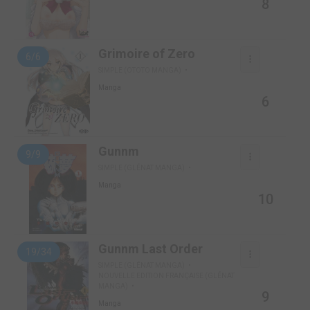
8
Grimoire of Zero
6/6
SIMPLE (OTOTO MANGA)
Manga
6
Gunnm
9/9
SIMPLE (GLÉNAT MANGA)
Manga
10
Gunnm Last Order
19/34
SIMPLE (GLÉNAT MANGA)
NOUVELLE EDITION FRANÇAISE (GLÉNAT
MANGA)
9
Manga