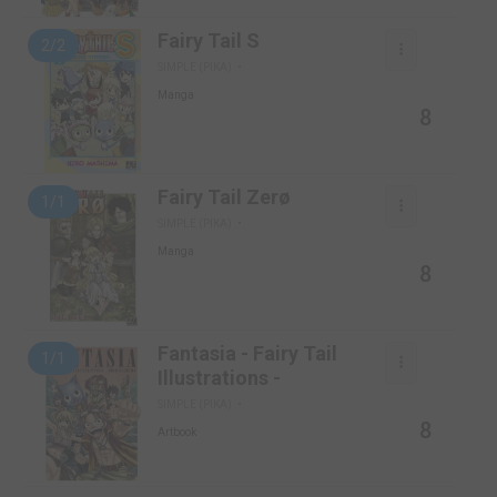
Fairy Tail S
2/2
SIMPLE (PIKA)
Manga
8
Fairy Tail Zerø
1/1
SIMPLE (PIKA)
Manga
8
Fantasia - Fairy Tail
1/1
Illustrations -
SIMPLE (PIKA)
8
Artbook