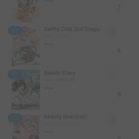
Manga
7
Battle Club 2nd Stage
3/3
SIMPLE (ASUKA)
Manga
6
Beach Stars
7/7
SIMPLE (KUROKAWA)
Manga
9
Beauty Reaction
1/1
SIMPLE (TAIFU COMICS)
Manga
6