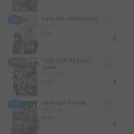
Fairy tail - Side stories
3/3
SIMPLE (PIKA)
Manga
8
Fairy Tail 100 years
14/21
quest
SIMPLE (PIKA)
9
Manga
Fairy Tail Harvest
1/1
SIMPLE (PIKA)
Artbook
8