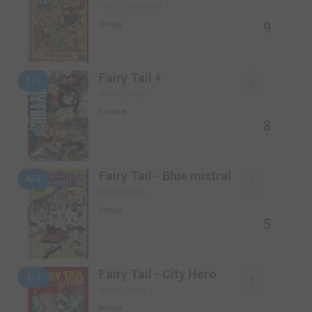
COLLECTOR (PIKA)
9
Manga
Fairy Tail +
1/1
SIMPLE (PIKA)
Fanbook
8
Fairy Tail - Blue mistral
4/4
SIMPLE (PIKA)
Manga
5
Fairy Tail - City Hero
4/4
SIMPLE (PIKA)
Manga