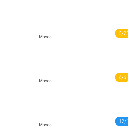
6/2
Manga
4/6
Manga
12/
Manga