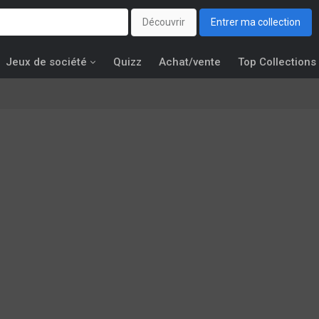
Découvrir
Entrer ma collection
Jeux de société
Quizz
Achat/vente
Top Collections