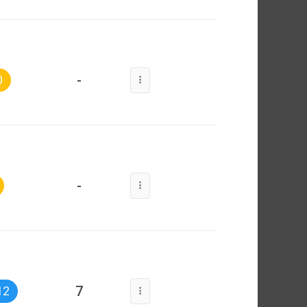
-
0
-
7
12