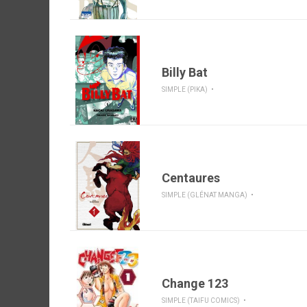
Billy Bat
SIMPLE (PIKA)
Centaures
SIMPLE (GLÉNAT MANGA)
Change 123
SIMPLE (TAIFU COMICS)