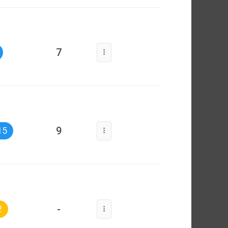
7
9
15
-
2