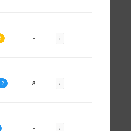
-
2
8
12
-