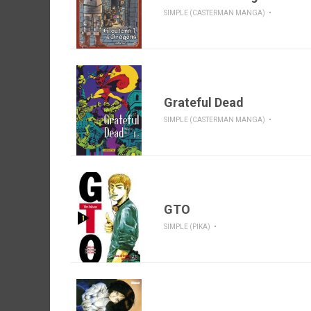
SIMPLE (CASTERMAN MANGA)
Grateful Dead
SIMPLE (CASTERMAN MANGA)
GTO
SIMPLE (PIKA)