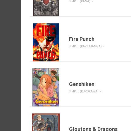
SIMPLE (KANA)
Fire Punch
SIMPLE (KAZÉ MANGA)
Genshiken
SIMPLE (KUROKAWA)
Gloutons & Dragons