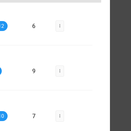
6
12
9
7
10