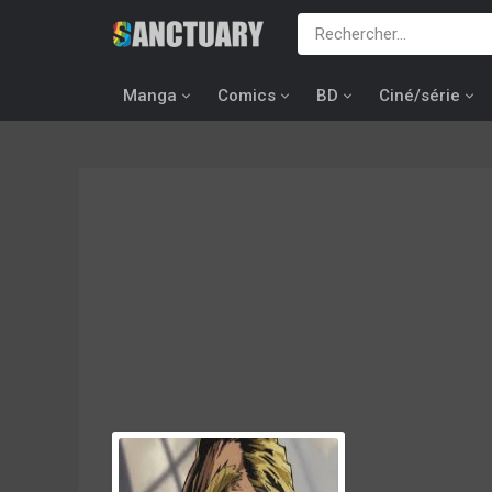
Manga
Comics
BD
Ciné/série