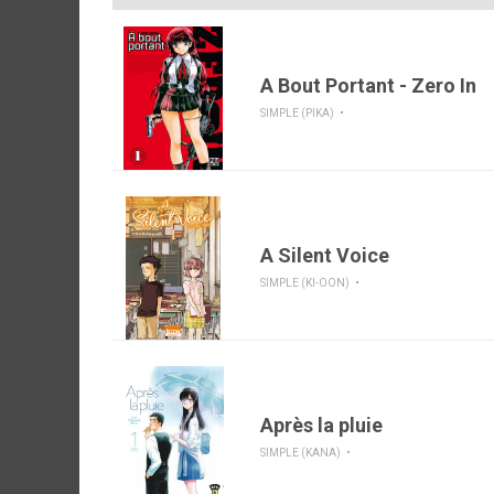
A Bout Portant - Zero In
SIMPLE (PIKA)
A Silent Voice
SIMPLE (KI-OON)
Après la pluie
SIMPLE (KANA)