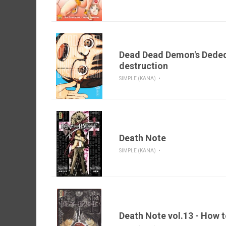
Dead Dead Demon's Dede
destruction
SIMPLE (KANA)
Death Note
SIMPLE (KANA)
Death Note vol.13 - How 