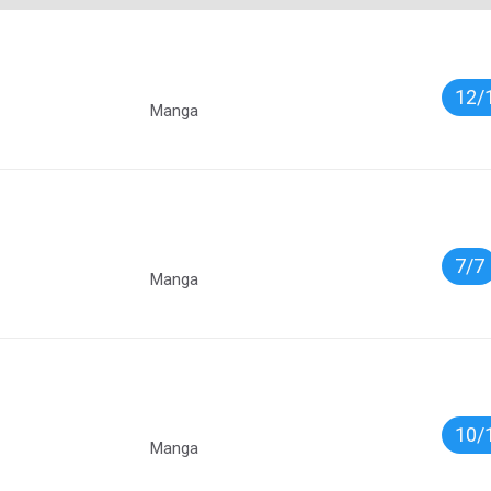
12/
Manga
7/7
Manga
10/
Manga