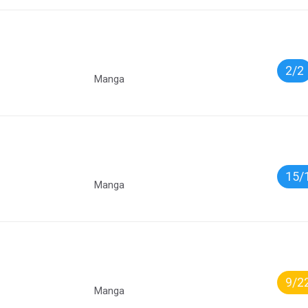
2/2
Manga
15/
Manga
9/2
Manga