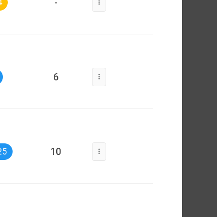
-
4
6
10
25