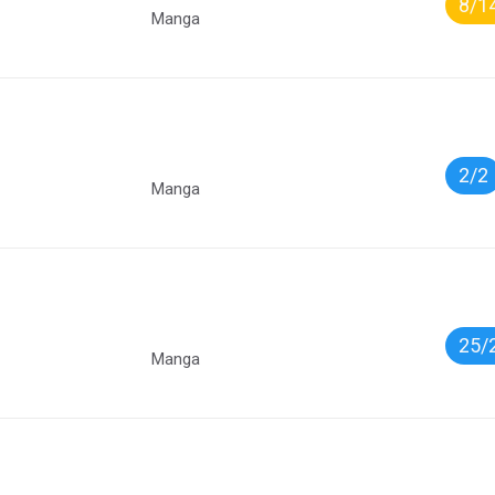
8/1
Manga
2/2
Manga
25/
Manga