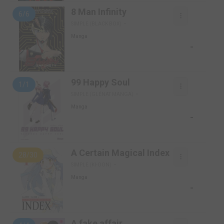
8 Man Infinity
6/6
SIMPLE (BLACK BOX)
Manga
-
99 Happy Soul
1/1
SIMPLE (GLÉNAT MANGA)
Manga
-
A Certain Magical Index
28/30
SIMPLE (KI-OON)
Manga
-
A fake affair