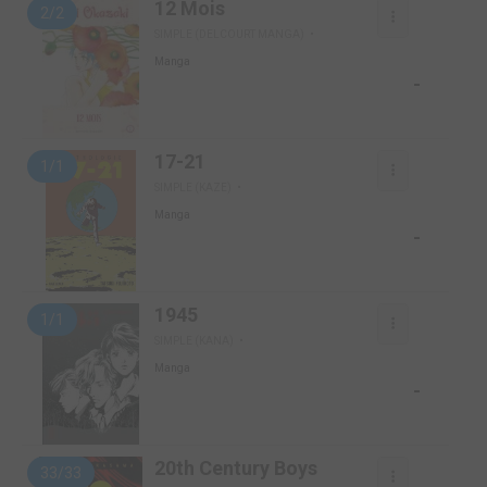
12 Mois
2/2
SIMPLE (DELCOURT MANGA)
Manga
-
17-21
1/1
SIMPLE (KAZE)
Manga
-
1945
1/1
SIMPLE (KANA)
Manga
-
20th Century Boys
33/33