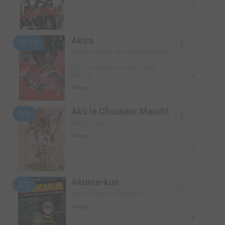
-
Akira
12/12
GRAND FORMAT - N&B (GLÉNAT MANGA)
ÉDITION ORIGINALE - N&B (GLÉNAT
-
MANGA)
Manga
Akû le Chasseur Maudit
5/5
SIMPLE (PIKA)
Manga
-
Akuma-kun
2/2
SIMPLE (CORNELIUS MANGA)
Manga
-