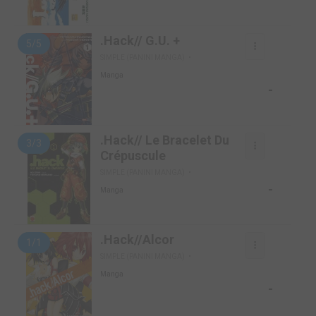
.Hack// G.U. +
5/5
SIMPLE (PANINI MANGA)
Manga
-
.Hack// Le Bracelet Du
3/3
Crépuscule
SIMPLE (PANINI MANGA)
-
Manga
.Hack//Alcor
1/1
SIMPLE (PANINI MANGA)
Manga
-