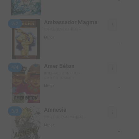
-
Ambassador Magma
2/2
SIMPLE (ISAN MANGA)
Manga
-
Amer Béton
4/4
INTÉGRALE (TONKAM)
SIMPLE (TONKAM)
-
Manga
Amnesia
3/3
SIMPLE (GLÉNAT MANGA)
Manga
-