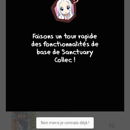
Filtres
#DRCL Dracula Midnight
4
7
8
7
6/6
Children
SIMPLE (KI-OON)
-
Manga
& - AND
8/8
SIMPLE (KANA)
Manga
-
+Anima
10/10
SIMPLE (TAIFU COMICS)
Manga
Non merci je connais déjà !
10