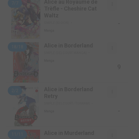
Alice au Royaume de
7/7
Trèfle - Cheshire Cat
Waltz
-
SIMPLE (KI-OON)
Manga
Alice in Borderland
18/18
SIMPLE (DELCOURT MANGA)
Manga
9
Alice in Borderland
2/2
Retry
SIMPLE (DELCOURT / TONKAM)
-
Manga
Alice in Murderland
11/11