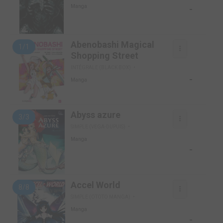
-
Manga
Abenobashi Magical
1/1
Shopping Street
INTÉGRALE (BLACK BOX)
-
Manga
Abyss azure
3/3
SIMPLE (VEGA-DUPUIS)
Manga
-
Accel World
8/8
SIMPLE (OTOTO MANGA)
Manga
-