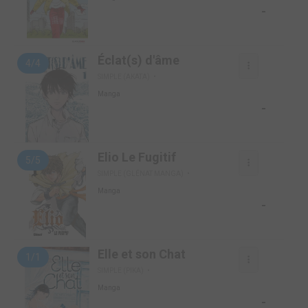
-
Éclat(s) d'âme
4/4
SIMPLE (AKATA)
Manga
-
Elio Le Fugitif
5/5
SIMPLE (GLÉNAT MANGA)
Manga
-
Elle et son Chat
1/1
SIMPLE (PIKA)
Manga
-