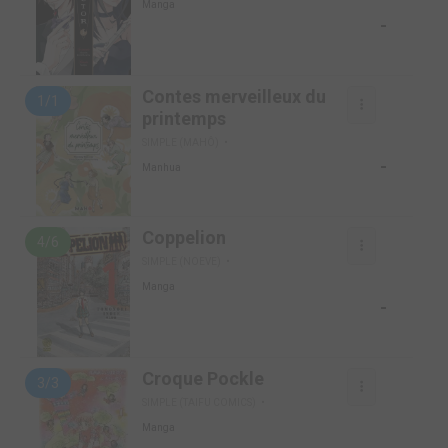
Manga
-
Contes merveilleux du
1/1
printemps
SIMPLE (MAHÔ)
-
Manhua
Coppelion
4/6
SIMPLE (NOEVE)
Manga
-
Croque Pockle
3/3
SIMPLE (TAIFU COMICS)
Manga