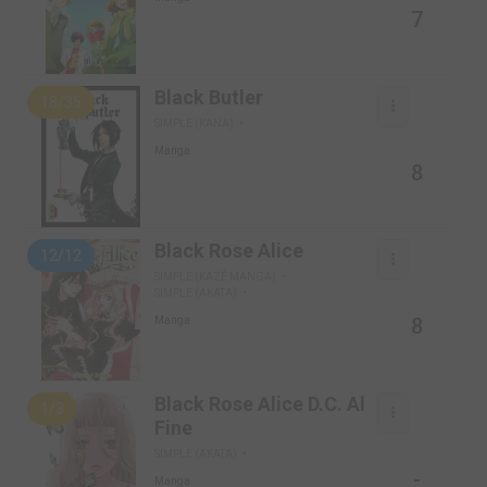
7
Black Butler
18/35
SIMPLE (KANA)
Manga
8
Black Rose Alice
12/12
SIMPLE (KAZÉ MANGA)
SIMPLE (AKATA)
8
Manga
Black Rose Alice D.C. Al
1/3
Fine
SIMPLE (AKATA)
-
Manga