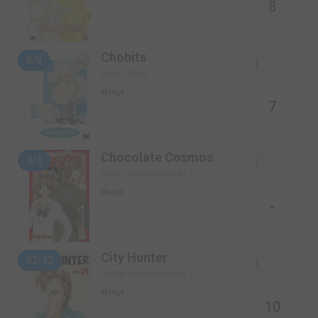
8
Chobits
8/8
SIMPLE (PIKA)
Manga
7
Chocolate Cosmos
4/4
SIMPLE (PANINI MANGA)
Manga
-
City Hunter
32/32
ULTIME (PANINI MANGA)
Manga
10