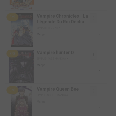
Vampire Chronicles - La
5/9
Légende Du Roi Déchu
SIMPLE (KI-OON)
-
Manga
Vampire hunter D
3/8
SIMPLE (KAZÉ MANGA)
Manga
-
Vampire Queen Bee
3/6
SIMPLE (SOLEIL MANGA)
Manga
-