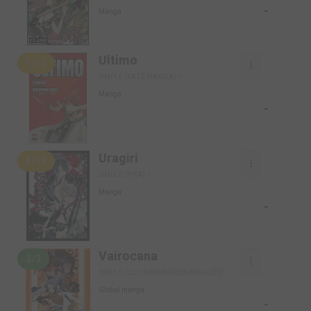
-
Manga
Ultimo
1/12
SIMPLE (KAZÉ MANGA)
Manga
-
Uragiri
4/13
SIMPLE (PIKA)
Manga
-
Vairocana
3/3
SIMPLE (LES HUMANOÏDES ASSOCIÉS)
Global manga
-