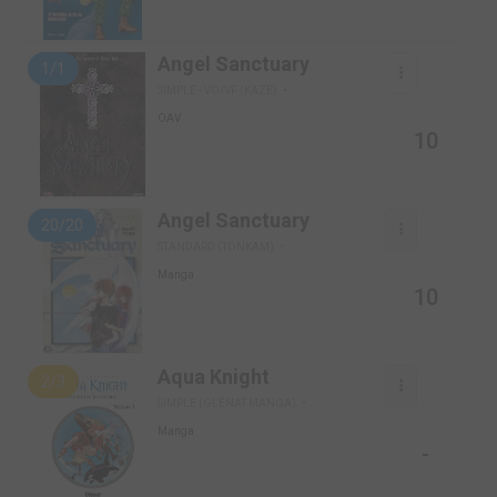
Angel Sanctuary
1/1
SIMPLE - VO/VF (KAZE)
OAV
10
Angel Sanctuary
20/20
STANDARD (TONKAM)
Manga
10
Aqua Knight
2/3
SIMPLE (GLÉNAT MANGA)
Manga
-