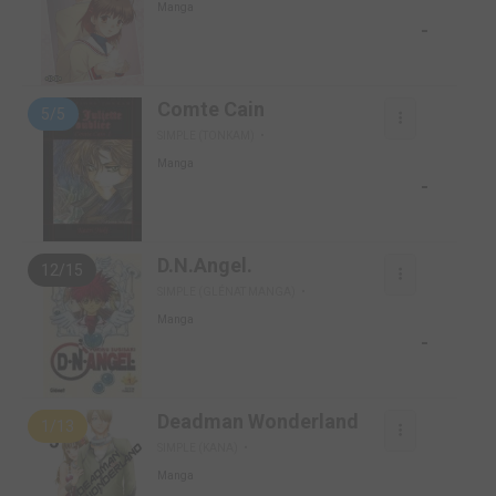
Manga
-
Comte Cain
5/5
SIMPLE (TONKAM)
Manga
-
D.N.Angel.
12/15
SIMPLE (GLÉNAT MANGA)
Manga
-
Deadman Wonderland
1/13
SIMPLE (KANA)
Manga