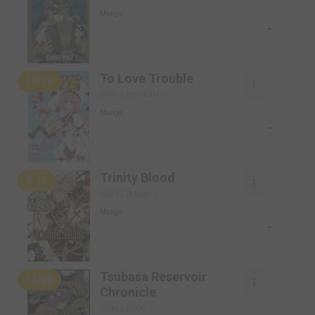
Manga
-
To Love Trouble
17/18
SIMPLE (TONKAM)
Manga
-
Trinity Blood
2/21
SIMPLE (KANA)
Manga
-
Tsubasa Reservoir
14/28
Chronicle
SIMPLE (PIKA)