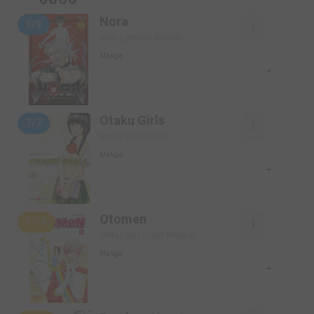
Nora
9/9
SIMPLE (PANINI MANGA)
Manga
-
Otaku Girls
7/7
SIMPLE (DOKI-DOKI)
Manga
-
Otomen
9/18
SIMPLE (DELCOURT MANGA)
Manga
-