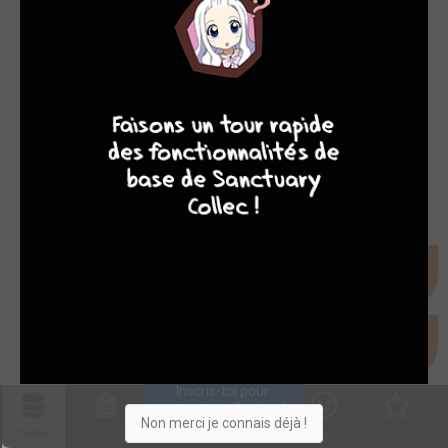
Filtres
Saving human being
1/1
9
8
9
8
SIMPLE (ANKAMA BD)
BD
-
Inscris-toi pour 
entrer ta collection !
Non merci je connais déjà !
Collec
Shop. list
Planning
Animes
Découvrir
Envies