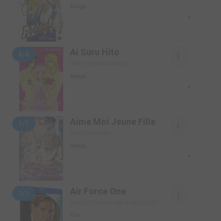
Manga
-
Ai Suru Hito
4/4
SIMPLE (PANINI MANGA)
Manga
-
Aime Moi Jeune Fille
1/1
SIMPLE (ASUKA)
Manga
-
Air Force One
1/1
SIMPLE (TOUCHSTONE HOME VIDEO)
Film