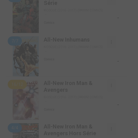
Série
KIOSQUE (2016 - 2017) (PANINI COMICS)
-
Comics
All-New Inhumans
7/7
KIOSQUE (2016 - 2017) (PANINI COMICS)
-
Comics
All-New Iron Man &
16/12
Avengers
KIOSQUE (2016 - 2017) (PANINI COMICS)
-
Comics
All-New Iron Man &
4/4
Avengers Hors Série