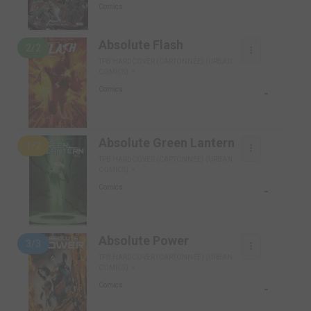
Comics
Absolute Flash
2/2
TPB HARDCOVER (CARTONNÉE) (URBAN
COMICS)
-
Comics
Absolute Green Lantern
1/2
TPB HARDCOVER (CARTONNÉE) (URBAN
COMICS)
-
Comics
Absolute Power
3/3
TPB HARDCOVER (CARTONNÉE) (URBAN
COMICS)
-
Comics