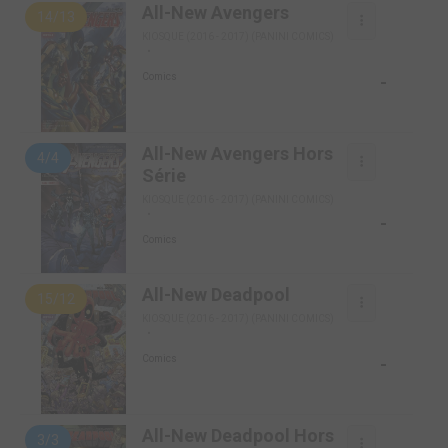
All-New Avengers
14/13
KIOSQUE (2016 - 2017) (PANINI COMICS)
-
Comics
All-New Avengers Hors
4/4
Série
KIOSQUE (2016 - 2017) (PANINI COMICS)
-
Comics
All-New Deadpool
15/12
KIOSQUE (2016 - 2017) (PANINI COMICS)
-
Comics
All-New Deadpool Hors
3/3