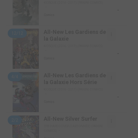
KIOSQUE (2016 - 2017) (PANINI COMICS)
-
Comics
All-New Les Gardiens de
12/12
la Galaxie
KIOSQUE (2016 - 2017) (PANINI COMICS)
-
Comics
All-New Les Gardiens de
4/4
la Galaxie Hors Série
KIOSQUE (2016 - 2017) (PANINI COMICS)
-
Comics
All-New Silver Surfer
2/2
TPB HARDCOVER (CARTONNÉE) (PANINI
COMICS)