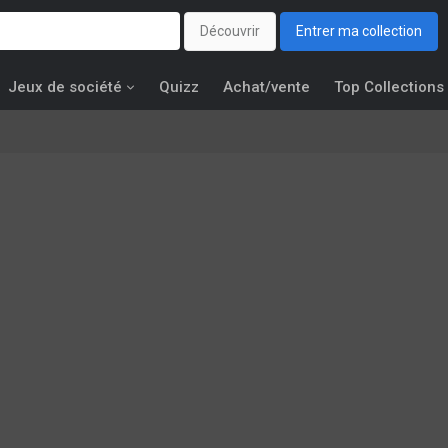
Découvrir
Entrer ma collection
Jeux de société
Quizz
Achat/vente
Top Collections