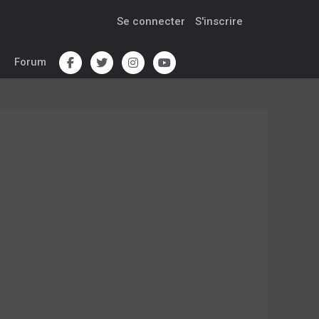
Se connecter
S'inscrire
Forum