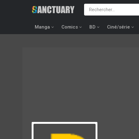
Manga
Comics
BD
Ciné/série