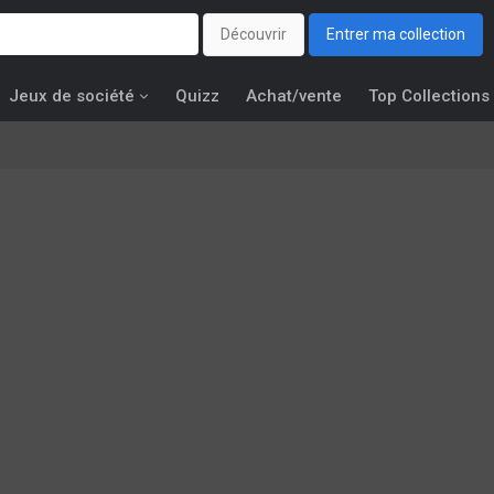
Découvrir
Entrer ma collection
Jeux de société
Quizz
Achat/vente
Top Collections