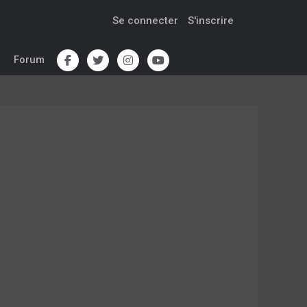
Se connecter
S'inscrire
Forum