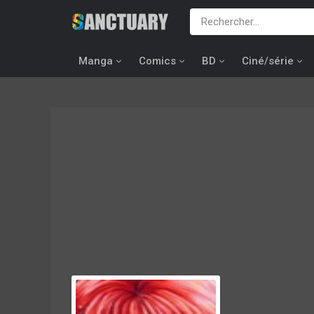
Manga
Comics
BD
Ciné/série