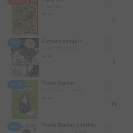
10/63
SIMPLE (PIKA)
Manga
6
Father's vampire
2/2
SIMPLE (SOLEIL MANGA)
Manga
6
Fruits Basket
23/23
SIMPLE (DELCOURT MANGA)
Manga
10
Fruits Basket Another
5/5
SIMPLE (DELCOURT / TONKAM)