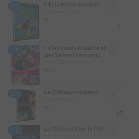
Kiki la Petite Sorcière
1/1
SIMPLE (BUENA VISTA)
Film
7
La Princesse Maudite et
2/2
son Servant Immortel
SIMPLE (KOMIKKU EDITIONS)
-
Manga
Le Château Ambulant
1/1
SIMPLE (BUENA VISTA)
Film
10
Le Château dans le Ciel
1/1
DVD SIMPLE (BUENA VISTA)