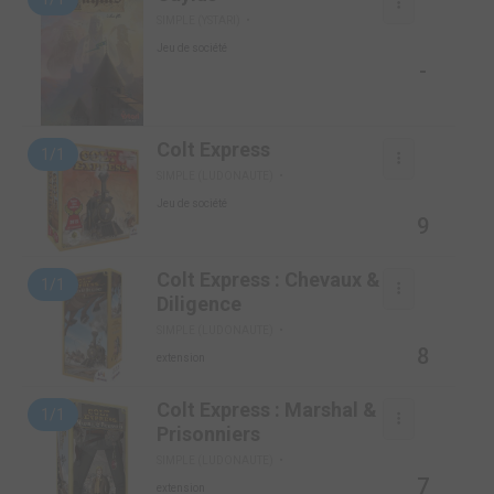
SIMPLE (YSTARI)
Jeu de société
-
Colt Express
1/1
SIMPLE (LUDONAUTE)
Jeu de société
9
Colt Express : Chevaux &
1/1
Diligence
SIMPLE (LUDONAUTE)
8
extension
Colt Express : Marshal &
1/1
Prisonniers
SIMPLE (LUDONAUTE)
7
extension