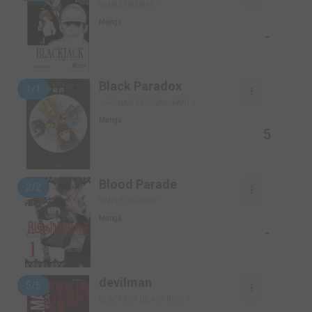
SIMPLE (ASUKA)
Manga
-
Black Paradox
1/1
JAPONAIS (SHOGAKUKAN)
Manga
5
Blood Parade
2/2
SIMPLE (KI-OON)
Manga
-
devilman
5/5
BLACK BOX (BLACK BOX)