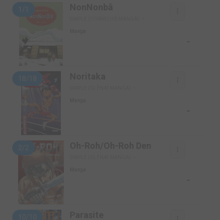
NonNonbâ
1/1
SIMPLE (CORNELIUS MANGA)
Manga
-
Noritaka
18/18
SIMPLE (GLÉNAT MANGA)
Manga
-
Oh-Roh/Oh-Roh Den
2/2
SIMPLE (GLÉNAT MANGA)
Manga
-
Parasite
10/10