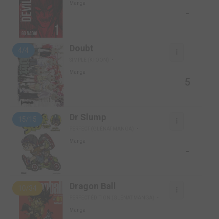
Manga
-
Doubt
4/4
SIMPLE (KI-OON)
Manga
5
Dr Slump
15/15
PERFECT (GLÉNAT MANGA)
Manga
-
Dragon Ball
10/34
PERFECT ÉDITION (GLÉNAT MANGA)
Manga