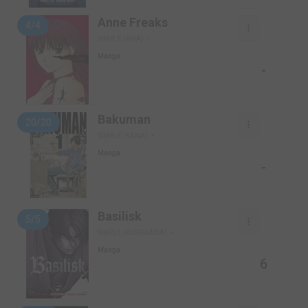
Anne Freaks
4/4
SIMPLE (PIKA)
Manga
-
Bakuman
20/20
SIMPLE (KANA)
Manga
-
Basilisk
5/5
SIMPLE (KUROKAWA)
Manga
6