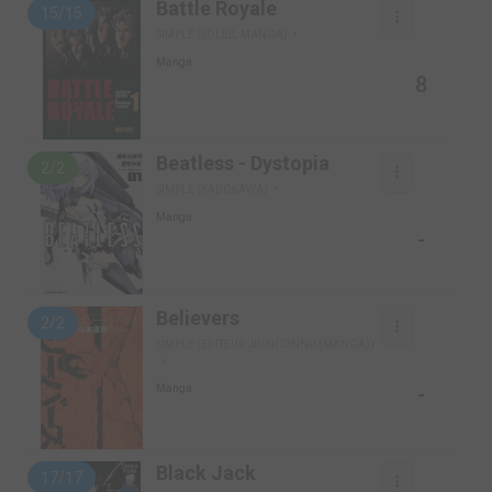
Battle Royale
15/15
SIMPLE (SOLEIL MANGA)
Manga
8
Beatless - Dystopia
2/2
SIMPLE (KADOKAWA)
Manga
-
Believers
2/2
SIMPLE (EDITEUR JP INCONNU (MANGA))
-
Manga
Black Jack
17/17