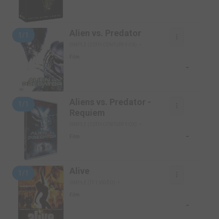
Alien vs. Predator
1/1
SIMPLE (20TH CENTURY FOX)
Film
-
Aliens vs. Predator -
1/1
Requiem
SIMPLE (20TH CENTURY FOX)
-
Film
Alive
1/1
SIMPLE (TF1 VIDÉO)
Film
-