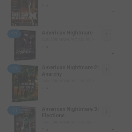
Film
-
American Nightmare
1/1
SIMPLE (UNIVERSAL PICTURES (FR))
Film
-
American Nightmare 2 :
1/1
Anarchy
SIMPLE (UNIVERSAL PICTURES (FR))
-
Film
American Nightmare 3 :
1/1
Elections
SIMPLE (UNIVERSAL PICTURES (FR))
-
Film