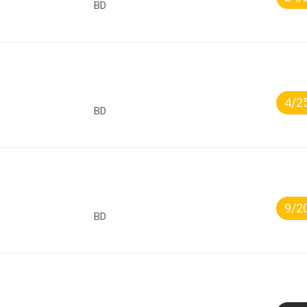
BD
4/2
BD
9/2
BD