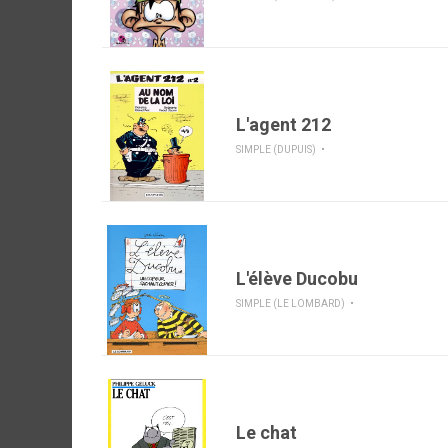
L'agent 212
SIMPLE (DUPUIS)
L'élève Ducobu
SIMPLE (LE LOMBARD)
Le chat