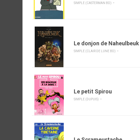
SIMPLE (CASTERMAN BD)
Le donjon de Naheulbeuk
SIMPLE (CLAIR DE LUNE BD)
Le petit Spirou
SIMPLE (DUPUIS)
Le Scrameustache