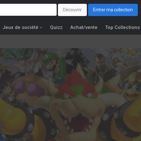
Découvrir
Entrer ma collection
Jeux de société
Quizz
Achat/vente
Top Collections