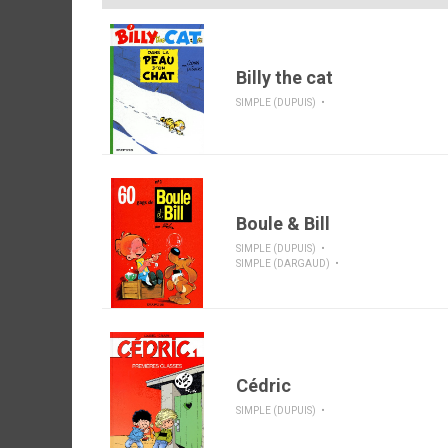
Billy the cat
SIMPLE (DUPUIS)
Boule & Bill
SIMPLE (DUPUIS)
SIMPLE (DARGAUD)
Cédric
SIMPLE (DUPUIS)