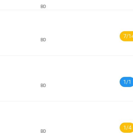
BD
7/1
BD
1/1
BD
1/4
BD