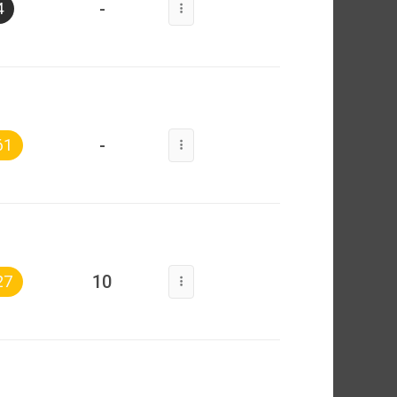
-
4
-
61
10
27