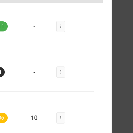
-
11
-
4
10
36