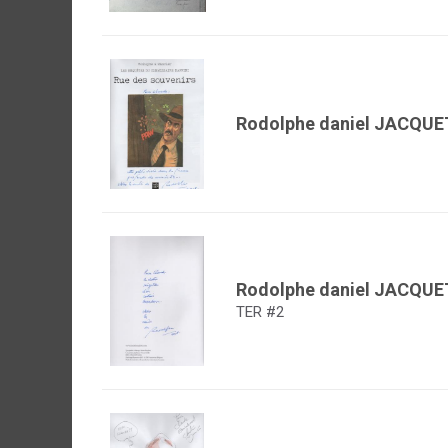
Rodolphe daniel JACQU
Rodolphe daniel JACQU
TER #2