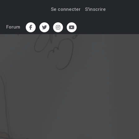
Se connecter
S'inscrire
Forum