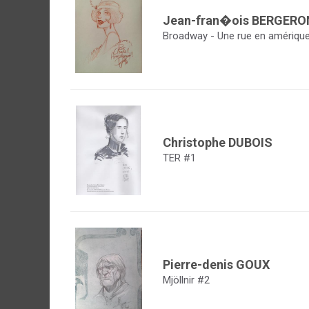
Jean-fran�ois BERGERO
Broadway - Une rue en amériqu
Christophe DUBOIS
TER #1
Pierre-denis GOUX
Mjöllnir #2