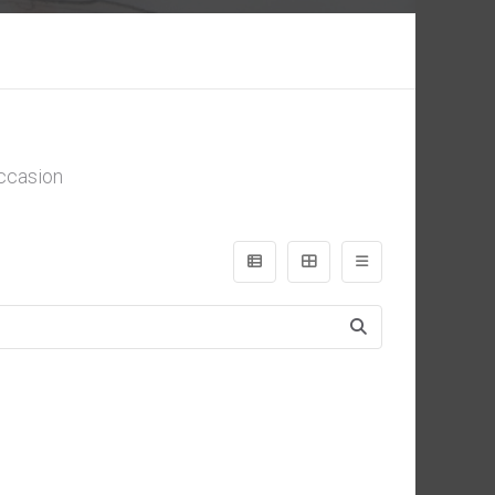
ccasion