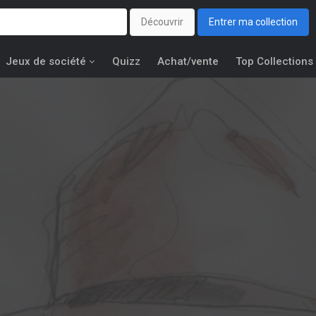
Découvrir
Entrer ma collection
Jeux de société
Quizz
Achat/vente
Top Collections