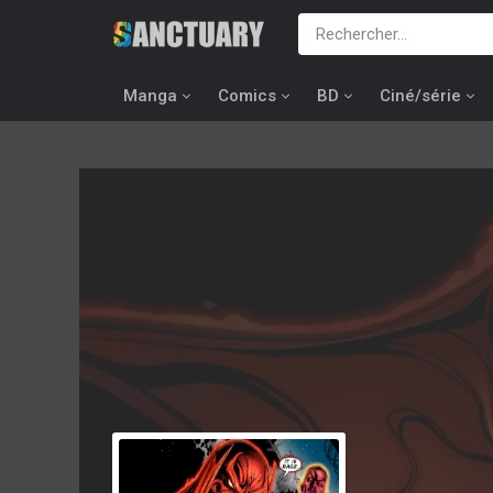
Manga
Comics
BD
Ciné/série