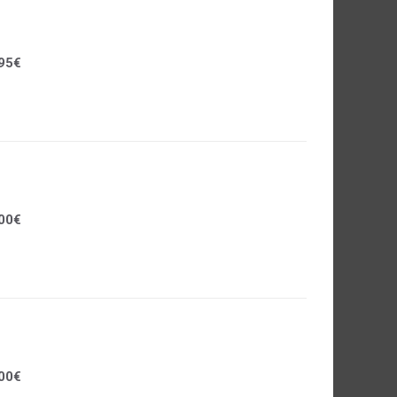
95€
00€
00€