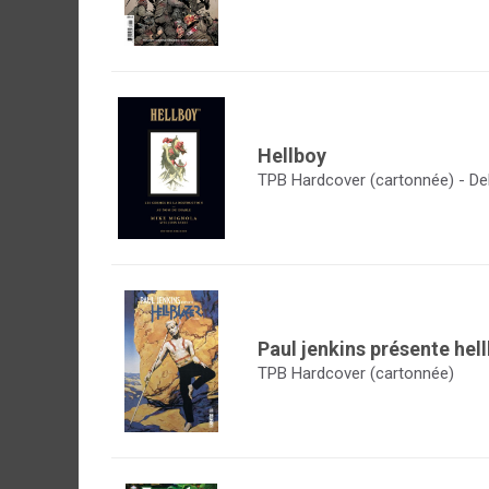
Hellboy
TPB Hardcover (cartonnée) - De
Paul jenkins présente hel
TPB Hardcover (cartonnée)