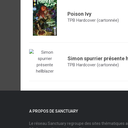
Poison Ivy
TPB Hardcover (cartonnée)
Simon spurrier présente h
TPB Hardcover (cartonnée)
A PROPOS DE SANCTUARY
Le réseau Sanctuary regroupe des sites thématiques 