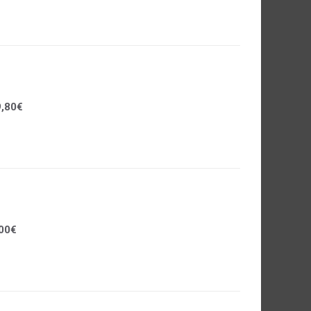
,80€
00€