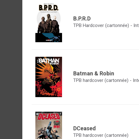
B.P.R.D
TPB Hardcover (cartonnée) - Int
Batman & Robin
TPB hardcover (cartonnée) - Int
DCeased
TPB hardcover (cartonnée)