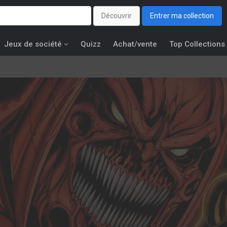
Découvrir
Entrer ma collection
Jeux de société
Quizz
Achat/vente
Top Collections