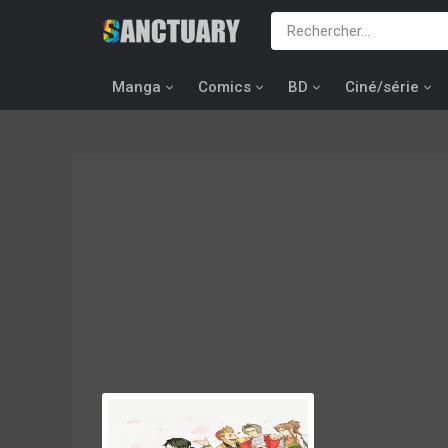
Manga
Comics
BD
Ciné/série