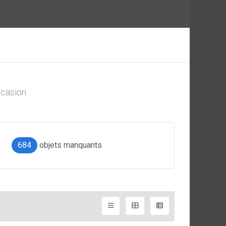
casion
684
objets manquants