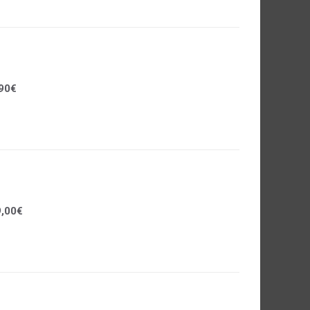
90€
,00€