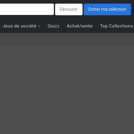
Découvrir
Entrer ma collection
Jeux de société
Quizz
Achat/vente
Top Collections