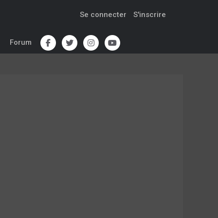
Se connecter
S'inscrire
Forum