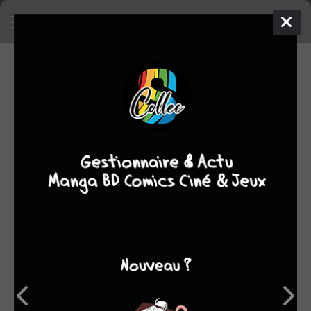
OBJETS RECHERCHÉS
0 objet