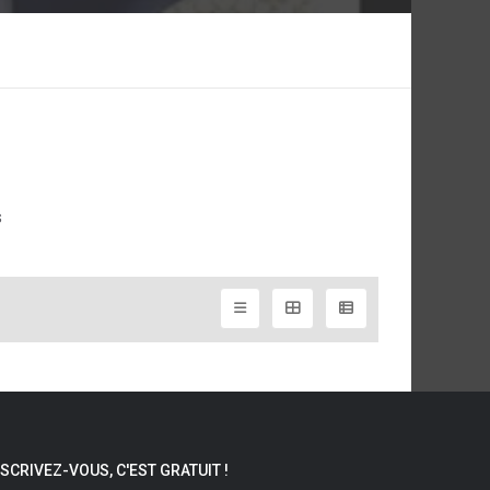
s
NSCRIVEZ-VOUS, C'EST GRATUIT !