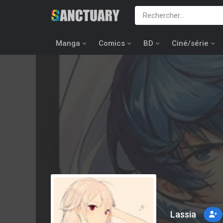
Manga
Comics
BD
Ciné/série
Lassia