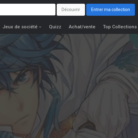
Découvrir
Entrer ma collection
Jeux de société
Quizz
Achat/vente
Top Collections