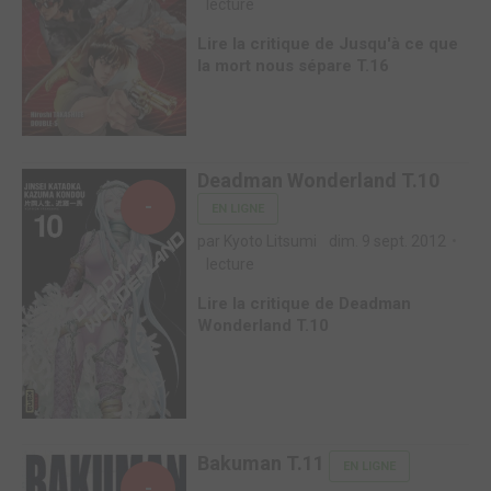
lecture
Lire la critique de Jusqu'à ce que
la mort nous sépare T.16
Deadman Wonderland T.10
-
EN LIGNE
par Kyoto Litsumi
dim. 9 sept. 2012
lecture
Lire la critique de Deadman
Wonderland T.10
Bakuman T.11
EN LIGNE
-