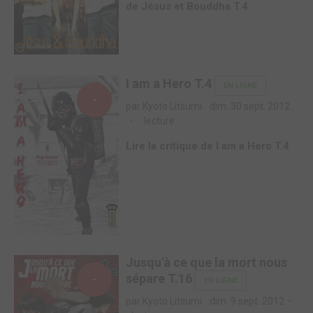
de Jésus et Bouddha T.4
I am a Hero T.4
EN LIGNE
-
par Kyoto Litsumi
dim. 30 sept. 2012
lecture
Lire la critique de I am a Hero T.4
Jusqu'à ce que la mort nous
sépare T.16
-
EN LIGNE
par Kyoto Litsumi
dim. 9 sept. 2012