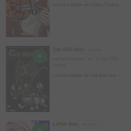
Lire la critique de Tokyo Toybox
Cat Shit One
EN LIGNE
8
par Kyoto Litsumi
lun. 25 mai 1970
lecture
Lire la critique de Cat Shit One
Letter Bee
EN LIGNE
9