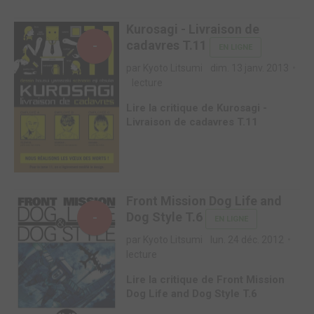
Kurosagi - Livraison de
cadavres T.11
-
EN LIGNE
par Kyoto Litsumi
dim. 13 janv. 2013
lecture
Lire la critique de Kurosagi -
Livraison de cadavres T.11
Front Mission Dog Life and
Dog Style T.6
-
EN LIGNE
par Kyoto Litsumi
lun. 24 déc. 2012
lecture
Lire la critique de Front Mission
Dog Life and Dog Style T.6