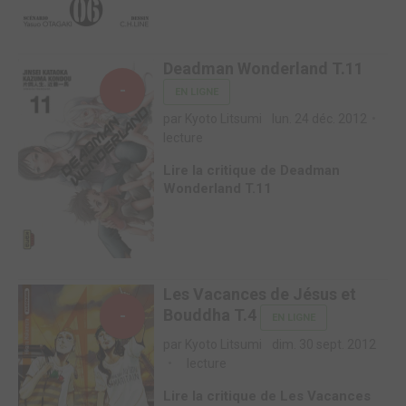
Deadman Wonderland T.11
-
EN LIGNE
par Kyoto Litsumi
lun. 24 déc. 2012
lecture
Lire la critique de Deadman
Wonderland T.11
Les Vacances de Jésus et
Bouddha T.4
-
EN LIGNE
par Kyoto Litsumi
dim. 30 sept. 2012
lecture
Lire la critique de Les Vacances