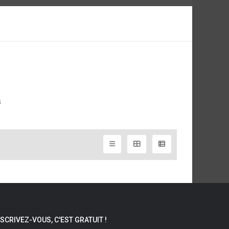
s
NSCRIVEZ-VOUS, C'EST GRATUIT !