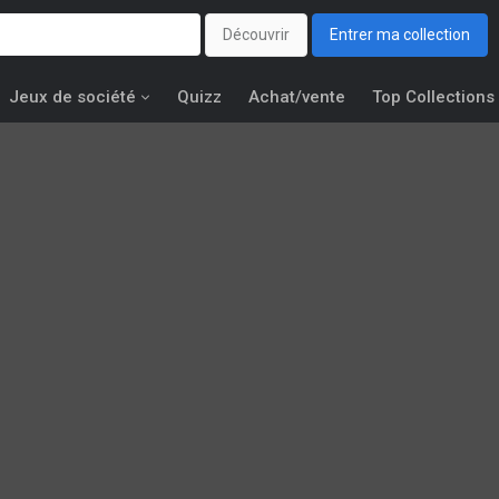
Découvrir
Entrer ma collection
Jeux de société
Quizz
Achat/vente
Top Collections