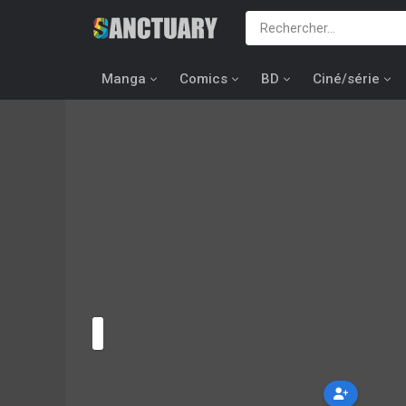
Manga
Comics
BD
Ciné/série