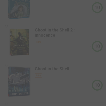
10
8,8
Ghost in the Shell 2 :
Innocence
Film
10
7,5
Ghost in the Shell
Film
10
8,2