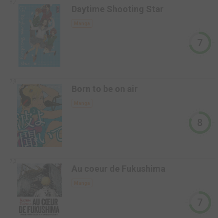
8,7
Daytime Shooting Star
Manga
7
7,8
Born to be on air
Manga
8
7,3
Au coeur de Fukushima
Manga
7