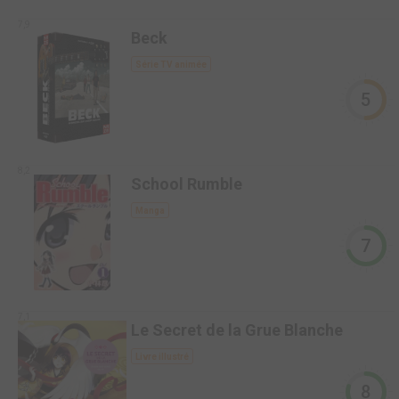
7,9
Beck
Série TV animée
5
8,2
School Rumble
Manga
7
7,1
Le Secret de la Grue Blanche
Livre illustré
8