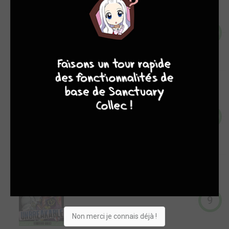
Manga
9
9
8
9
8
7,9
Le pacte des yôkai
Manga
9
8,1
Jojo's Bizarre Adventure
Manga
9
Non merci je connais déjà !