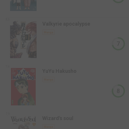
8,5
Valkyrie apocalypse
Manga
7
7,4
YuYu Hakusho
Manga
8
7,9
Wizard's soul
Manga