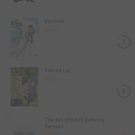
7,2
Vertical
Manga
7
7,4
Vamos Lá!
Manga
8
7,4
The Art of Kiki's Delivery
Service