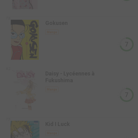
7,8
Gokusen
Manga
7
8,2
Daisy - Lycéennes à
Fukushima
Manga
7
7,9
Kid I Luck
Manga