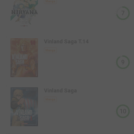
Manga
7
-
Vinland Saga T.14
Manga
9
-
Vinland Saga
Manga
10