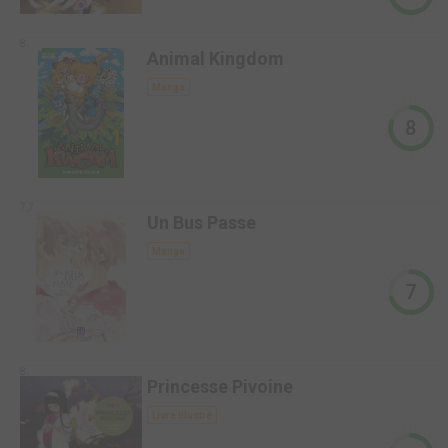
8
Animal Kingdom
Manga
8
7,7
Un Bus Passe
Manga
7
8
Princesse Pivoine
Livre illustré