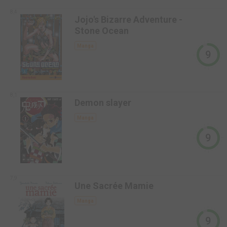
8,4
Jojo's Bizarre Adventure -
Stone Ocean
Manga
9
8,1
Demon slayer
Manga
9
7,9
Une Sacrée Mamie
Manga
9