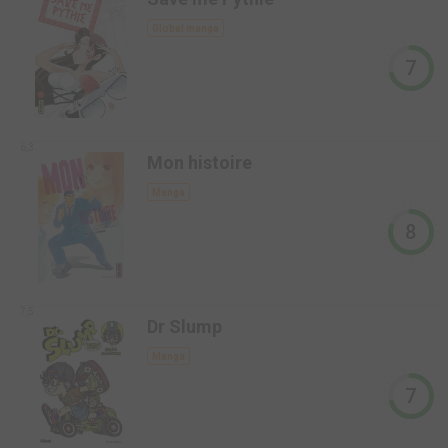
Global manga
7
6,3
Mon histoire
Manga
8
7,5
Dr Slump
Manga
7