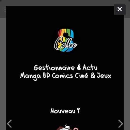
NOTES (206)
Moyenne
2
1
des
1
2
3
4
5
notes
67
46
42
25
23
7,95
6
7
8
9
10
Trier par
Le Sablier