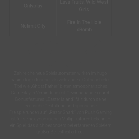
Lava Fruits, Wild West
Onlyplay
Girls
Fire In The Hole
Nolimit City
xBomb
Neue Spiele Im Hugo
Casino – Aktuelle
Highlights
Zahlreiche neue Spielautomaten wirken im
hugo
casino login
frischer als viele andere Onlineanbieter.
Titel wie „Ghost Father“ bieten atmosphärisches
Gameplay in Verbindung mit Gewinnchancen durch
Bonusfeatures. „Easter Island“ fällt durch seine
exotische Gestaltung und spannende
Freispielrunden auf. „Razor Shark“ von Push Gaming
ist für seine dynamischen Multiplikatoren bekannt –
ein Spiel, das sich besonders bei erfahrenen Spielern
großer Beliebtheit erfreut.