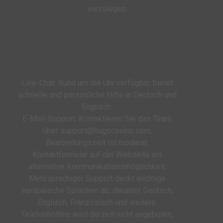
vorzulegen.
Kundenservice im Hugo
Casino – Ihre
Kontaktoptionen
Live-Chat: Rund um die Uhr verfügbar, bietet
schnelle und persönliche Hilfe in Deutsch und
Englisch.
E-Mail-Support: Kontaktieren Sie das Team
über support@hugocasino.com;
Bearbeitungszeit ist moderat.
Kontaktformular auf der Webseite als
alternative Kommunikationsmöglichkeit.
Mehrsprachiger Support deckt wichtige
europäische Sprachen ab, darunter Deutsch,
Englisch, Französisch und weitere.
Telefonhotline wird derzeit nicht angeboten,