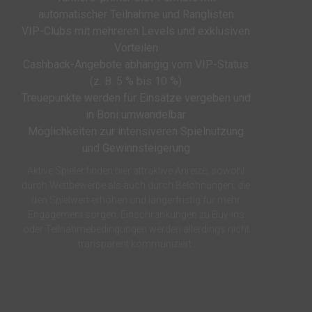
automatischer Teilnahme und Ranglisten
VIP-Clubs mit mehreren Levels und exklusiven
Vorteilen
Cashback-Angebote abhängig vom VIP-Status
(z. B. 5 % bis 10 %)
Treuepunkte werden für Einsätze vergeben und
in Boni umwandelbar
Möglichkeiten zur intensiveren Spielnutzung
und Gewinnsteigerung
Aktive Spieler finden hier attraktive Anreize, sowohl
durch Wettbewerbe als auch durch Belohnungen, die
den Spielwert erhöhen und längerfristig für mehr
Engagement sorgen. Einschränkungen zu Buy-ins
oder Teilnahmebedingungen werden allerdings nicht
transparent kommuniziert.
Registrierung im Hugo
Casino – So einfach
geht's