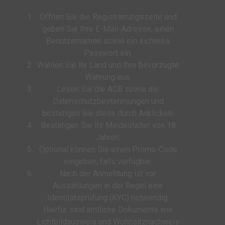
Öffnen Sie die Registrierungsseite und
geben Sie Ihre E-Mail-Adresse, einen
Benutzernamen sowie ein sicheres
Passwort ein.
Wählen Sie Ihr Land und Ihre bevorzugte
Währung aus.
Lesen Sie die AGB sowie die
Datenschutzbestimmungen und
bestätigen Sie diese durch Anklicken.
Bestätigen Sie Ihr Mindestalter von 18
Jahren.
Optional können Sie einen Promo-Code
eingeben, falls verfügbar.
Nach der Anmeldung ist vor
Auszahlungen in der Regel eine
Identitätsprüfung (KYC) notwendig.
Hierfür sind amtliche Dokumente wie
Lichtbildausweis und Wohnsitznachweis