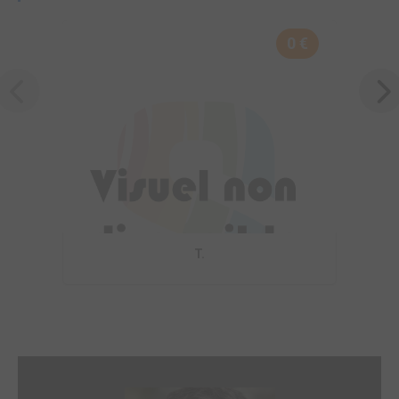
0 €
T.