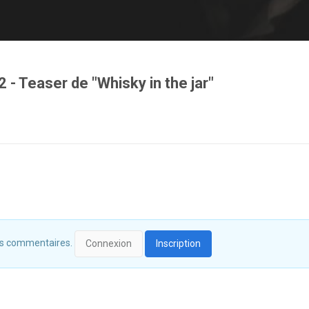
 - Teaser de "Whisky in the jar"
 des commentaires.
Connexion
Inscription