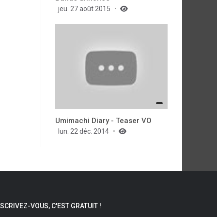
jeu. 27 août 2015
Umimachi Diary - Teaser VO
lun. 22 déc. 2014
NSCRIVEZ-VOUS, C'EST GRATUIT !