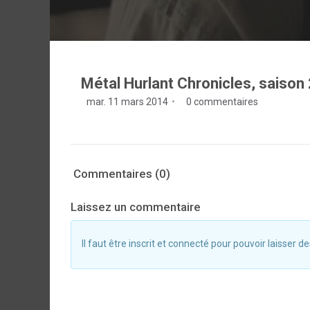
Métal Hurlant Chronicles, saison 2
mar. 11 mars 2014
0 commentaires
Commentaires (0)
Laissez un commentaire
Il faut être inscrit et connecté pour pouvoir laisser