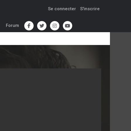
Se connecter
S'inscrire
Forum