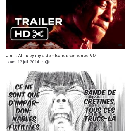
Jimi : All is by my side - Bande-annonce VO
sam. 12 juil. 2014