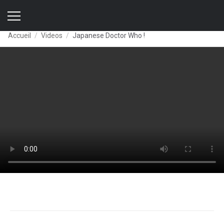
Accueil
Videos
Japanese Doctor Who !