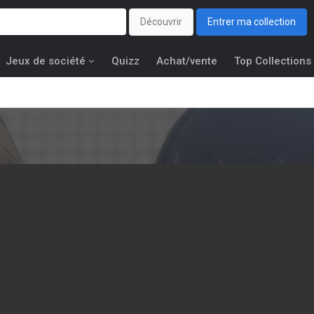
Découvrir
Entrer ma collection
Jeux de société
Quizz
Achat/vente
Top Collections