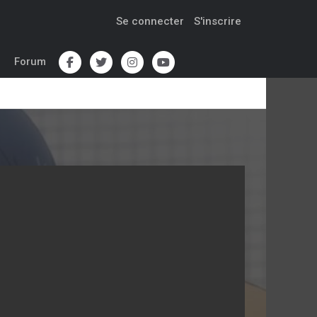
Se connecter
S'inscrire
Forum