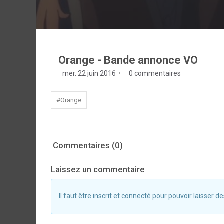
Orange - Bande annonce VO
mer. 22 juin 2016
0 commentaires
#Orange
Commentaires (0)
Laissez un commentaire
Il faut être inscrit et connecté pour pouvoir laisser