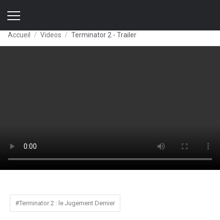
Accueil
Videos
Terminator 2 - Trailer
#Terminator 2 : le Jugement Dernier