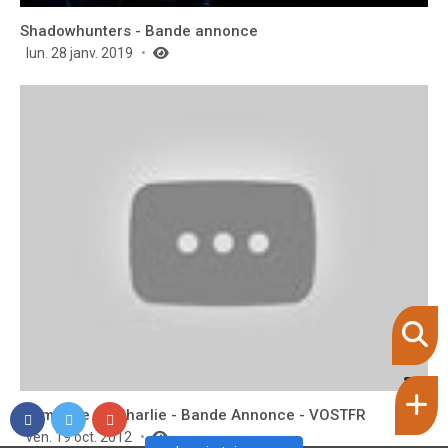
Shadowhunters - Bande annonce
lun. 28 janv. 2019
Le monde de Charlie - Bande Annonce - VOSTFR
ven. 19 oct. 2012