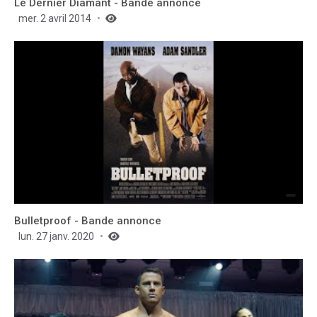
Le Dernier Diamant - Bande annonce
mer. 2 avril 2014
Bulletproof - Bande annonce
lun. 27 janv. 2020