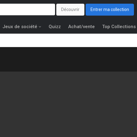
Découvrir
Entrer ma collection
Jeux de société
Quizz
Achat/vente
Top Collections