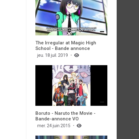
The Irregular at Magic High
School - Bande annonce
jeu. 18 juil. 2019
Boruto - Naruto the Movie -
Bande-annonce VO
mer. 24 juin 2015