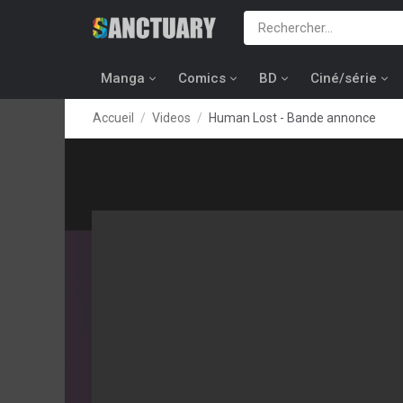
Manga
Comics
BD
Ciné/série
Accueil
Videos
Human Lost - Bande annonce