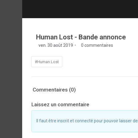
Human Lost - Bande annonce
ven. 30 août 2019
0 commentaires
#Human Lost
Commentaires (0)
Laissez un commentaire
Il faut être inscrit et connecté pour pouvoir laisser