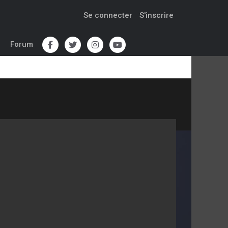
Se connecter
S'inscrire
Forum