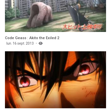
Code Geass : Akito the Exiled 2
lun. 16 sept. 2013