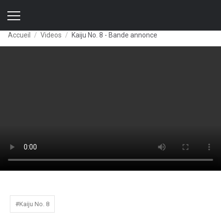
Accueil
Videos
Kaiju No. 8 - Bande annonce
#Kaiju No. 8