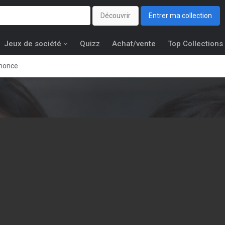
Découvrir
Entrer ma collection
Jeux de société
Quizz
Achat/vente
Top Collections
nnonce