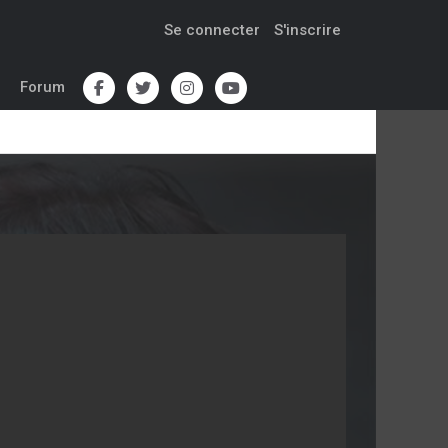
Se connecter
S'inscrire
Forum