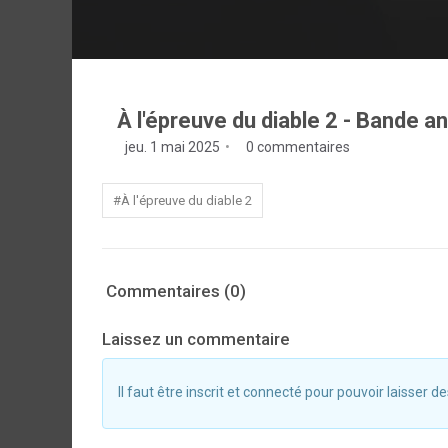
À l'épreuve du diable 2 - Bande 
jeu. 1 mai 2025
0 commentaires
#À l'épreuve du diable 2
Commentaires (0)
Laissez un commentaire
Il faut être inscrit et connecté pour pouvoir laisser