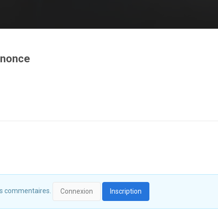
annonce
 des commentaires.
Connexion
Inscription