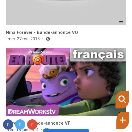
Nina Forever - Bande-annonce VO
mer. 27 mai 2015
En route ! - Bande-annonce VF
ven. 13 juin 2014