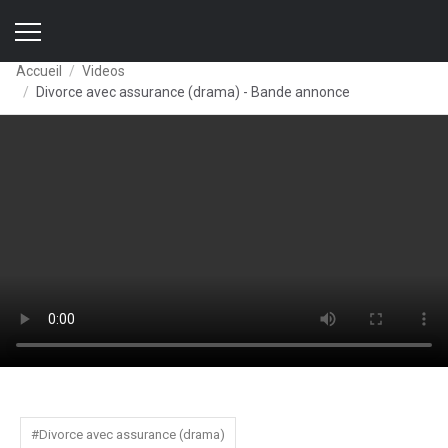
Accueil
Videos
Divorce avec assurance (drama) - Bande annonce
#Divorce avec assurance (drama)