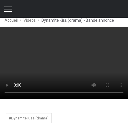
Accueil
Videos
Dynamite Kiss (drama) - Bande annonce
#Dynamite Kiss (drama)