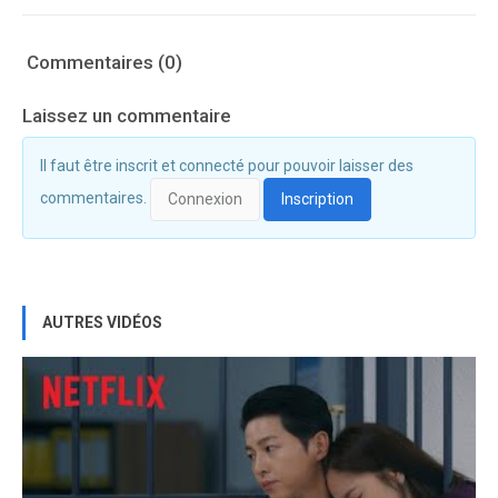
Commentaires (0)
Laissez un commentaire
Il faut être inscrit et connecté pour pouvoir laisser des
commentaires.
Connexion
Inscription
AUTRES VIDÉOS