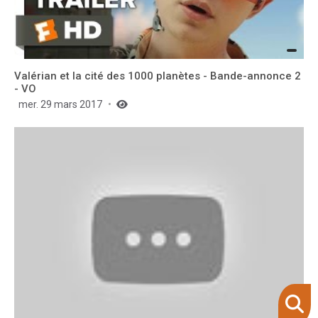
Valérian et la cité des 1000 planètes - Bande-annonce 2
- VO
mer. 29 mars 2017