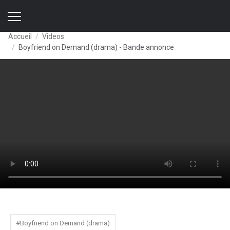
Accueil
Videos
Boyfriend on Demand (drama) - Bande annonce
#Boyfriend on Demand (drama)