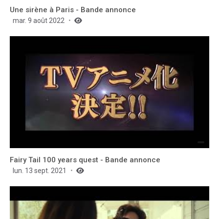
Une sirène à Paris - Bande annonce
mar. 9 août 2022
Fairy Tail 100 years quest - Bande annonce
lun. 13 sept. 2021