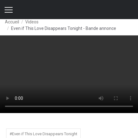
Accueil
Videos
Even if This Love Disappears Tonight - Bande annonce
#Even if This Love Disappears Tonight