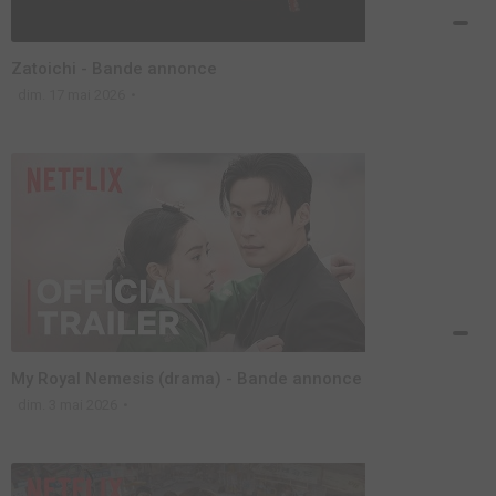
Zatoichi - Bande annonce
dim. 17 mai 2026
My Royal Nemesis (drama) - Bande annonce
dim. 3 mai 2026