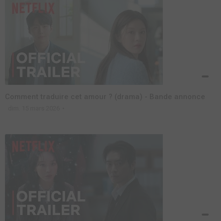
Comment traduire cet amour ? (drama) - Bande annonce
dim. 15 mars 2026