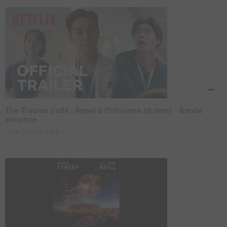
The Trauma Code : Appel à l'héroïsme (drama) - Bande
annonce
mar. 14 janv. 2025