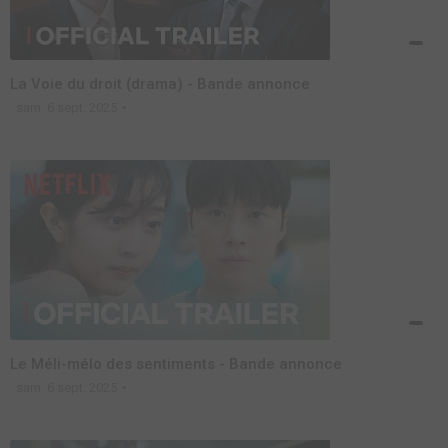
La Voie du droit (drama) - Bande annonce
sam. 6 sept. 2025
Le Méli-mélo des sentiments - Bande annonce
sam. 6 sept. 2025