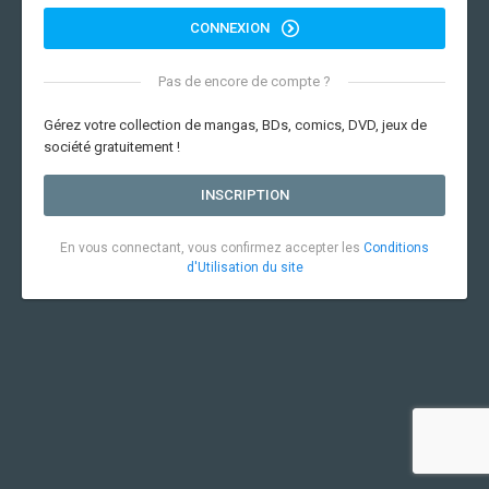
CONNEXION
Pas de encore de compte ?
Gérez votre collection de mangas, BDs, comics, DVD, jeux de
société gratuitement !
INSCRIPTION
En vous connectant, vous confirmez accepter les
Conditions
d'Utilisation du site