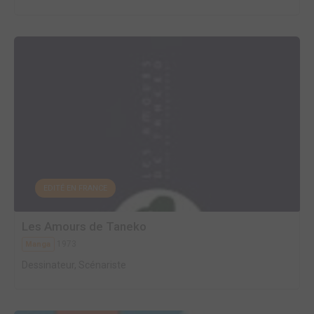
EDITÉ EN FRANCE
Les Amours de Taneko
1973
Manga
Dessinateur, Scénariste