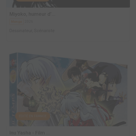
Miyoko, humeur d’...
2026
Manga
Dessinateur, Scénariste
EDITÉ EN FRANCE
Inu Yasha - Film ...