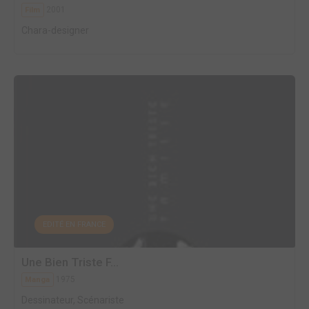
2001
Film
Chara-designer
EDITÉ EN FRANCE
Une Bien Triste F...
1975
Manga
Dessinateur, Scénariste