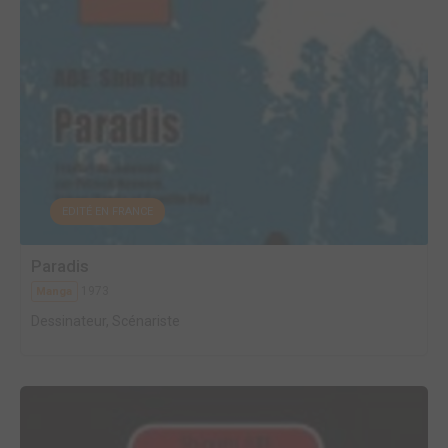
EDITÉ EN FRANCE
Paradis
1973
Manga
Dessinateur, Scénariste